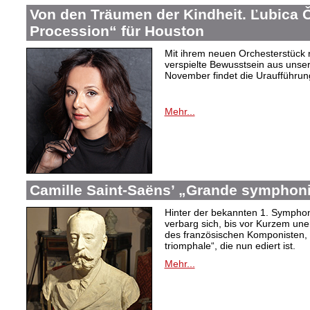
Von den Träumen der Kindheit. Ľubica
Procession“ für Houston
Mit ihrem neuen Orchesterstück 
verspielte Bewusstsein aus unser
November findet die Uraufführung
Mehr...
Camille Saint-Saëns’ „Grande symphoni
Hinter der bekannten 1. Symphon
verbarg sich, bis vor Kurzem un
des französischen Komponisten,
triomphale“, die nun ediert ist.
Mehr...