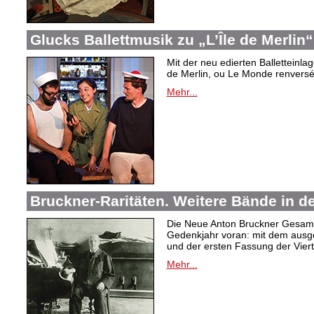
Glucks Ballettmusik zu „L’Île de Merlin“
Mit der neu edierten Balletteinla
de Merlin, ou Le Monde renversé“
Mehr...
Bruckner-Raritäten. Weitere Bände in 
Die Neue Anton Bruckner Gesam
Gedenkjahr voran: mit dem ausg
und der ersten Fassung der Viert
Mehr...