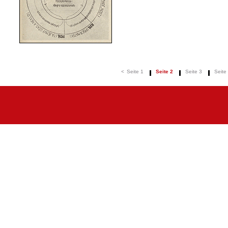
<
Seite 1
Seite 2
Seite 3
Seite