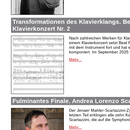
Transformationen des Klavierklangs. Be
Klavierkonzert Nr. 2
Nach zahlreichen Werken für Kla
einem Klavierkonzert setzt Beat
mit dem Instrument fort und hat e
komponiert. Im September 2025 w
Mehr...
Fulminantes Finale. Andrea Lorenzo Sca
Der Jenaer Mahler-Scartazzini-Zy
letzten Teil erklingen alle zehn
Scartazzini, die auf die Sympho
Mehr...