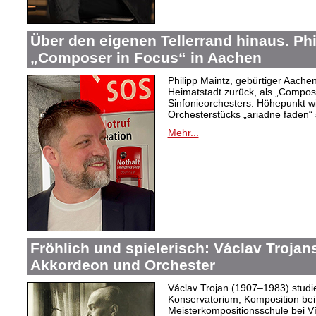
Über den eigenen Tellerrand hinaus. Phi
„Composer in Focus“ in Aachen
Philipp Maintz, gebürtiger Aachene
Heimatstadt zurück, als „Compos
Sinfonieorchesters. Höhepunkt w
Orchesterstücks „ariadne faden“ 
Mehr...
Fröhlich und spielerisch: Václav Trojan
Akkordeon und Orchester
Václav Trojan (1907–1983) studie
Konservatorium, Komposition bei 
Meisterkompositionsschule bei Ví