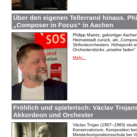
Über den eigenen Tellerrand hinaus. Phi
„Composer in Focus“ in Aachen
Philipp Maintz, gebürtiger Aachene
Heimatstadt zurück, als „Compos
Sinfonieorchesters. Höhepunkt w
Orchesterstücks „ariadne faden“ 
Mehr...
Fröhlich und spielerisch: Václav Trojan
Akkordeon und Orchester
Václav Trojan (1907–1983) studie
Konservatorium, Komposition bei 
Meisterkompositionsschule bei Ví