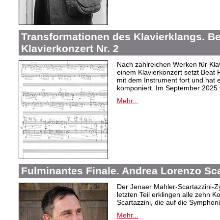
Transformationen des Klavierklangs. Be
Klavierkonzert Nr. 2
Nach zahlreichen Werken für Kla
einem Klavierkonzert setzt Beat
mit dem Instrument fort und hat e
komponiert. Im September 2025 w
Mehr...
Fulminantes Finale. Andrea Lorenzo Sca
Der Jenaer Mahler-Scartazzini-Zy
letzten Teil erklingen alle zehn
Scartazzini, die auf die Sympho
Mehr...