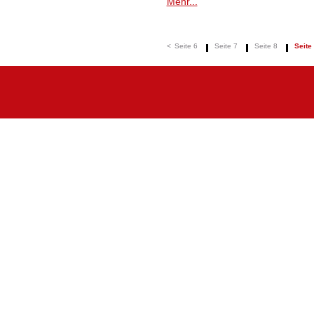
Mehr...
<
Seite 6
Seite 7
Seite 8
Seite