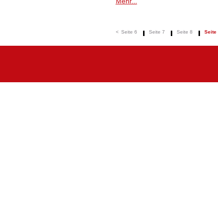
Mehr...
<
Seite 6
Seite 7
Seite 8
Seite