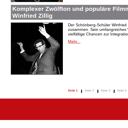
Komplexer Zwölfton und populäre Film
Winfried Zillig
Der Schönberg-Schüler Winfried Z
zusammen. Sein umfangreiches We
vielfältige Chancen zur Integrat
Mehr...
Seite 1
Seite 2
Seite 3
Seite 4