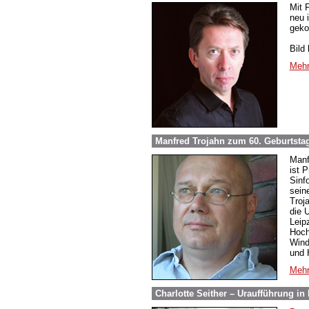
Mit 
neu 
geko
Bild 
Mehr
Manfred Trojahn zum 60. Geburtsta
Manf
ist 
Sinf
sein
Troj
die 
Leip
Hoch
Wind
und 
Mehr
Charlotte Seither – Uraufführung i