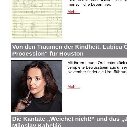
menschliche Leben hier.
Mehr...
Von den Träumen der Kindheit. Ľubica
Procession“ für Houston
Mit ihrem neuen Orchesterstück 
verspielte Bewusstsein aus unser
November findet die Uraufführung
Mehr...
Die Kantate „Weichet nicht!“ und das 
Miloslav Kabeláč