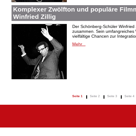
Komplexer Zwölfton und populäre Film
Winfried Zillig
Der Schönberg-Schüler Winfried Z
zusammen. Sein umfangreiches We
vielfältige Chancen zur Integrat
Mehr...
Seite 1
Seite 2
Seite 3
Seite 4