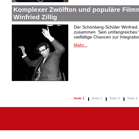
Komplexer Zwölfton und populäre Film
Winfried Zillig
Der Schönberg-Schüler Winfried Z
zusammen. Sein umfangreiches We
vielfältige Chancen zur Integrat
Mehr...
Seite 1
Seite 2
Seite 3
Seite 4