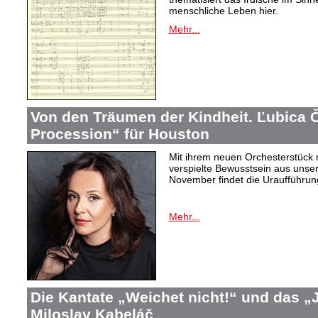
menschliche Leben hier.
Mehr...
Von den Träumen der Kindheit. Ľubica
Procession“ für Houston
Mit ihrem neuen Orchesterstück 
verspielte Bewusstsein aus unser
November findet die Uraufführung
Mehr...
Die Kantate „Weichet nicht!“ und das 
Miloslav Kabeláč