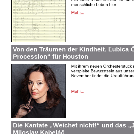
menschliche Leben hier.
Mehr...
Von den Träumen der Kindheit. Ľubica
Procession“ für Houston
Mit ihrem neuen Orchesterstück 
verspielte Bewusstsein aus unser
November findet die Uraufführung
Mehr...
Die Kantate „Weichet nicht!“ und das 
Miloslav Kabeláč