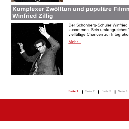
Komplexer Zwölfton und populäre Film
Winfried Zillig
Der Schönberg-Schüler Winfried Z
zusammen. Sein umfangreiches We
vielfältige Chancen zur Integrat
Mehr...
Seite 1
Seite 2
Seite 3
Seite 4