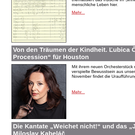
menschliche Leben hier.
Mehr...
Von den Träumen der Kindheit. Ľubica
Procession“ für Houston
Mit ihrem neuen Orchesterstück 
verspielte Bewusstsein aus unser
November findet die Uraufführung
Mehr...
Die Kantate „Weichet nicht!“ und das 
Miloslav Kabeláč