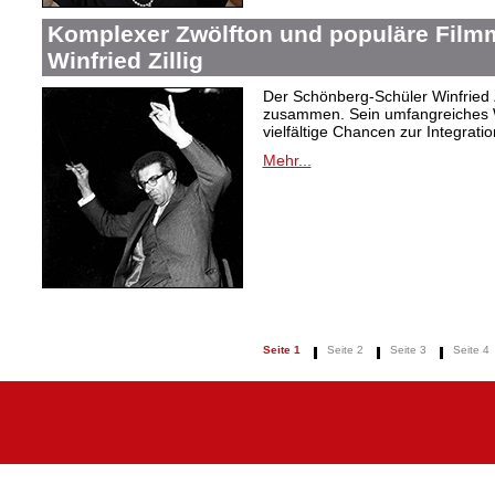
Komplexer Zwölfton und populäre Film
Winfried Zillig
Der Schönberg-Schüler Winfried Z
zusammen. Sein umfangreiches We
vielfältige Chancen zur Integrat
Mehr...
Seite 1
Seite 2
Seite 3
Seite 4