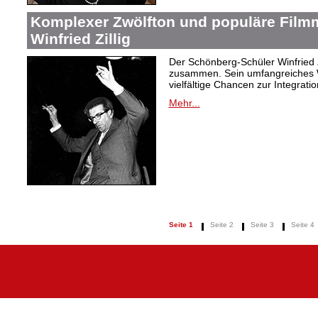
Komplexer Zwölfton und populäre Film
Winfried Zillig
Der Schönberg-Schüler Winfried Z
zusammen. Sein umfangreiches We
vielfältige Chancen zur Integrat
Mehr...
Seite 1
Seite 2
Seite 3
Seite 4