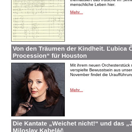
menschliche Leben hier.
Mehr...
Von den Träumen der Kindheit. Ľubica
Procession“ für Houston
Mit ihrem neuen Orchesterstück 
verspielte Bewusstsein aus unser
November findet die Uraufführung
Mehr...
Die Kantate „Weichet nicht!“ und das 
Miloslav Kabeláč