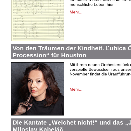
menschliche Leben hier.
Mehr...
Von den Träumen der Kindheit. Ľubica
Procession“ für Houston
Mit ihrem neuen Orchesterstück 
verspielte Bewusstsein aus unser
November findet die Uraufführung
Mehr...
Die Kantate „Weichet nicht!“ und das 
Miloslav Kabeláč