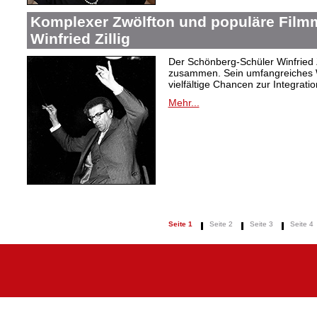
Komplexer Zwölfton und populäre Film
Winfried Zillig
Der Schönberg-Schüler Winfried Z
zusammen. Sein umfangreiches We
vielfältige Chancen zur Integrat
Mehr...
Seite 1
Seite 2
Seite 3
Seite 4