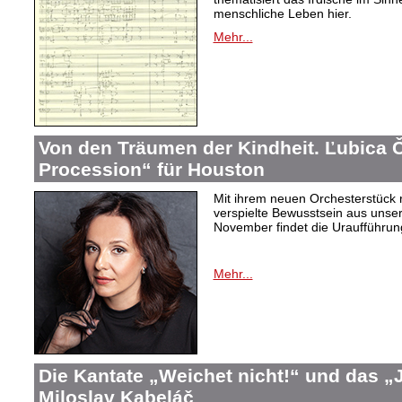
menschliche Leben hier.
Mehr...
Von den Träumen der Kindheit. Ľubica
Procession“ für Houston
Mit ihrem neuen Orchesterstück 
verspielte Bewusstsein aus unser
November findet die Uraufführung
Mehr...
Die Kantate „Weichet nicht!“ und das 
Miloslav Kabeláč