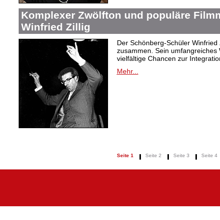
Komplexer Zwölfton und populäre Film
Winfried Zillig
Der Schönberg-Schüler Winfried Z
zusammen. Sein umfangreiches We
vielfältige Chancen zur Integrat
Mehr...
Seite 1
Seite 2
Seite 3
Seite 4