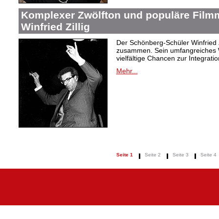
Komplexer Zwölfton und populäre Film
Winfried Zillig
Der Schönberg-Schüler Winfried Z
zusammen. Sein umfangreiches We
vielfältige Chancen zur Integrat
Mehr...
Seite 1
Seite 2
Seite 3
Seite 4