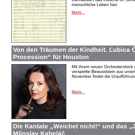
menschliche Leben hier.
Mehr...
Von den Träumen der Kindheit. Ľubica
Procession“ für Houston
Mit ihrem neuen Orchesterstück 
verspielte Bewusstsein aus unser
November findet die Uraufführung
Mehr...
Die Kantate „Weichet nicht!“ und das 
Miloslav Kabeláč