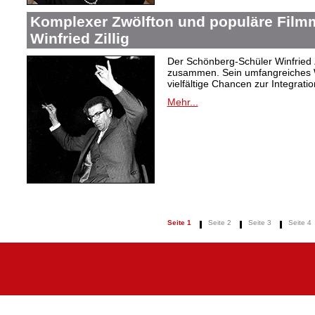
Komplexer Zwölfton und populäre Film
Winfried Zillig
Der Schönberg-Schüler Winfried Z
zusammen. Sein umfangreiches We
vielfältige Chancen zur Integrat
Mehr...
Seite 1
Seite 2
Seite 3
Seite 4