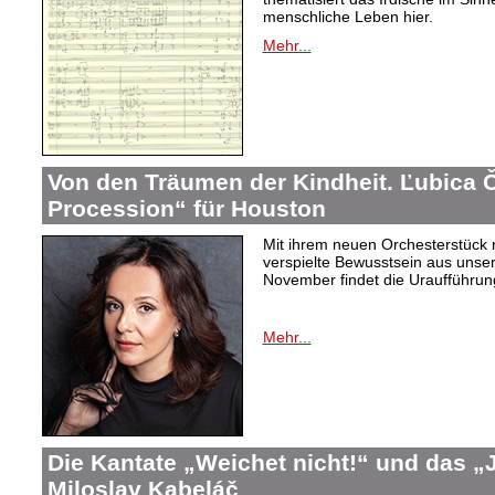
menschliche Leben hier.
Mehr...
Von den Träumen der Kindheit. Ľubica
Procession“ für Houston
Mit ihrem neuen Orchesterstück 
verspielte Bewusstsein aus unser
November findet die Uraufführung
Mehr...
Die Kantate „Weichet nicht!“ und das 
Miloslav Kabeláč