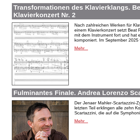
Transformationen des Klavierklangs. Be
Klavierkonzert Nr. 2
Nach zahlreichen Werken für Kla
einem Klavierkonzert setzt Beat
mit dem Instrument fort und hat e
komponiert. Im September 2025 w
Mehr...
Fulminantes Finale. Andrea Lorenzo Sca
Der Jenaer Mahler-Scartazzini-Zy
letzten Teil erklingen alle zehn
Scartazzini, die auf die Sympho
Mehr...