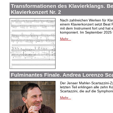
Transformationen des Klavierklangs. Be
Klavierkonzert Nr. 2
Nach zahlreichen Werken für Kla
einem Klavierkonzert setzt Beat
mit dem Instrument fort und hat e
komponiert. Im September 2025 w
Mehr...
Fulminantes Finale. Andrea Lorenzo Sca
Der Jenaer Mahler-Scartazzini-Zy
letzten Teil erklingen alle zehn
Scartazzini, die auf die Sympho
Mehr...