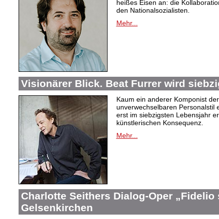
heißes Eisen an: die Kollaboration
den Nationalsozialisten.
Mehr...
Visionärer Blick. Beat Furrer wird siebzi
Kaum ein anderer Komponist der
unverwechselbaren Personalstil en
erst im siebzigsten Lebensjahr er
künstlerischen Konsequenz.
Mehr...
Charlotte Seithers Dialog-Oper „Fidelio
Gelsenkirchen