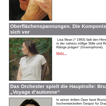
Oberflächenspannungen. Die Komponistin
sich vor
Lisa Illean (* 1983) lädt den Höre
in der nahezu völlige Stille und
Klänge prägen“ (Gramophone).
Mehr...
Das Orchester spielt die Hauptrolle: B
„Voyage d’automne“
In seiner dritten Oper fasst Bru
hochentwickelten Gespür für Dram