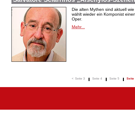
Die alten Mythen sind aktuell wie
wählt wieder ein Komponist einen 
Oper.
Mehr...
<
Seite 3
Seite 4
Seite 5
Seite