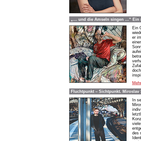
„… und die Amseln singen …“ Ein n
Ein 
wied
er i
eine
Sonn
aufe
betr
verh
Zufa
doch
insp
Mehr
Fluchtpunkt – Sichtpunkt. Miroslav
In s
Miro
indi
letzt
Konz
viel
entg
des 
Ident