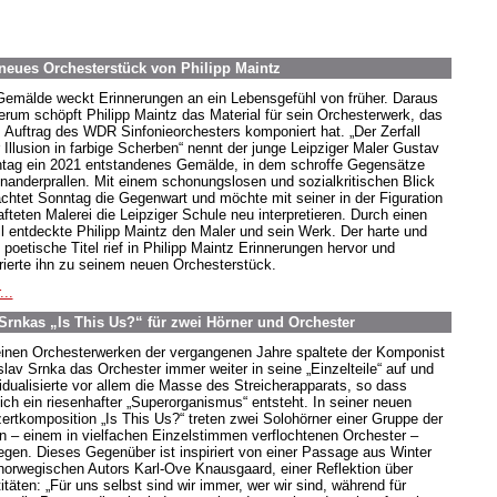
eues Orchesterstück von Philipp Maintz
Gemälde weckt Erinnerungen an ein Lebensgefühl von früher. Daraus
erum schöpft Philipp Maintz das Material für sein Orchesterwerk, das
m Auftrag des WDR Sinfonieorchesters komponiert hat. „Der Zerfall
r Illusion in farbige Scherben“ nennt der junge Leipziger Maler Gustav
tag ein 2021 entstandenes Gemälde, in dem schroffe Gegensätze
inanderprallen. Mit einem schonungslosen und sozialkritischen Blick
achtet Sonntag die Gegenwart und möchte mit seiner in der Figuration
afteten Malerei die Leipziger Schule neu interpretieren. Durch einen
ll entdeckte Philipp Maintz den Maler und sein Werk. Der harte und
 poetische Titel rief in Philipp Maintz Erinnerungen hervor und
irierte ihn zu seinem neuen Orchesterstück.
...
 Srnkas „Is This Us?“ für zwei Hörner und Orchester
einen Orchesterwerken der vergangenen Jahre spaltete der Komponist
slav Srnka das Orchester immer weiter in seine „Einzelteile“ auf und
vidualisierte vor allem die Masse des Streicherapparats, so dass
lich ein riesenhafter „Superorganismus“ entsteht. In seiner neuen
ertkomposition „Is This Us?“ treten zwei Solohörner einer Gruppe der
en – einem in vielfachen Einzelstimmen verflochtenen Orchester –
egen. Dieses Gegenüber ist inspiriert von einer Passage aus Winter
norwegischen Autors Karl-Ove Knausgaard, einer Reflektion über
itäten: „Für uns selbst sind wir immer, wer wir sind, während für