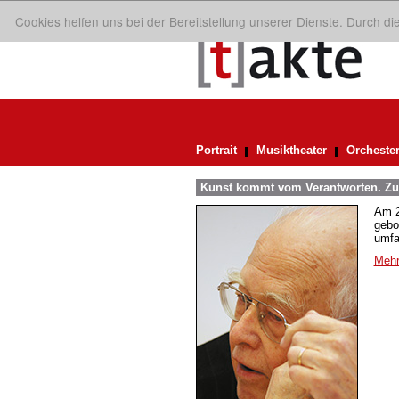
Cookies helfen uns bei der Bereitstellung unserer Dienste. Durch d
Portrait
Musiktheater
Orcheste
Kunst kommt vom Verantworten. Zum
Am 2
gebo
umfa
Mehr