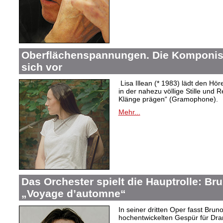
Oberflächenspannungen. Die Komponistin
sich vor
Lisa Illean (* 1983) lädt den Höre
in der nahezu völlige Stille und
Klänge prägen“ (Gramophone).
Mehr...
Das Orchester spielt die Hauptrolle: B
„Voyage d’automne“
In seiner dritten Oper fasst Bru
hochentwickelten Gespür für Dram