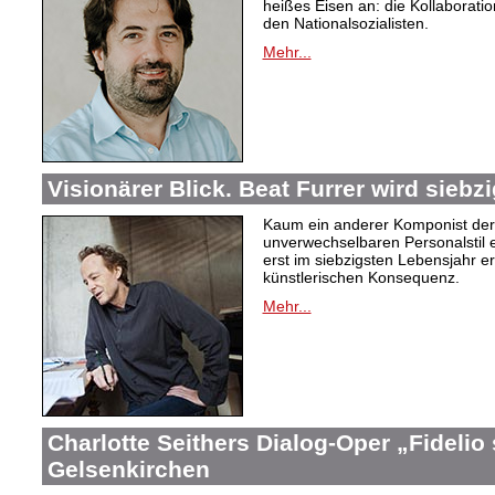
heißes Eisen an: die Kollaboration
den Nationalsozialisten.
Mehr...
Visionärer Blick. Beat Furrer wird siebzi
Kaum ein anderer Komponist der
unverwechselbaren Personalstil en
erst im siebzigsten Lebensjahr er
künstlerischen Konsequenz.
Mehr...
Charlotte Seithers Dialog-Oper „Fidelio
Gelsenkirchen