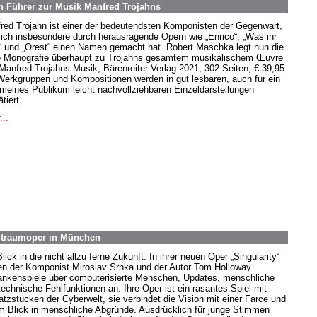
n Führer zur Musik Manfred Trojahns
red Trojahn ist einer der bedeutendsten Komponisten der Gegenwart,
sich insbesondere durch herausragende Opern wie „Enrico“, „Was ihr
t“ und „Orest“ einen Namen gemacht hat. Robert Maschka legt nun die
e Monografie überhaupt zu Trojahns gesamtem musikalischem Œuvre
 Manfred Trojahns Musik, Bärenreiter-Verlag 2021, 302 Seiten, € 39,95.
Werkgruppen und Kompositionen werden in gut lesbaren, auch für ein
emeines Publikum leicht nachvollziehbaren Einzeldarstellungen
ätiert.
...
eltraumoper in München
lick in die nicht allzu ferne Zukunft: In ihrer neuen Oper „Singularity“
len der Komponist Miroslav Srnka und der Autor Tom Holloway
nkenspiele über computerisierte Menschen, Updates, menschliche
technische Fehlfunktionen an. Ihre Oper ist ein rasantes Spiel mit
atzstücken der Cyberwelt, sie verbindet die Vision mit einer Farce und
m Blick in menschliche Abgründe. Ausdrücklich für junge Stimmen