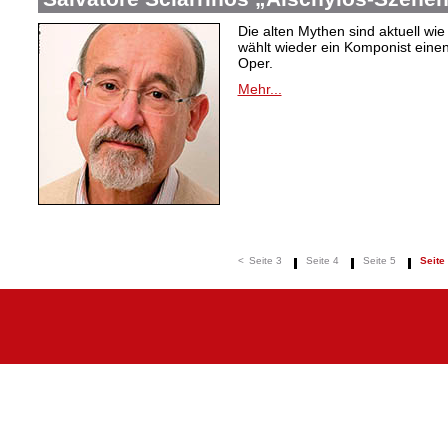
Die alten Mythen sind aktuell wie
wählt wieder ein Komponist einen 
Oper.
Mehr...
<
Seite 3
Seite 4
Seite 5
Seite