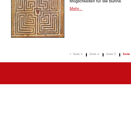
Möglichkeiten für die Bühne.
Mehr...
<
Seite 3
Seite 4
Seite 5
Seite