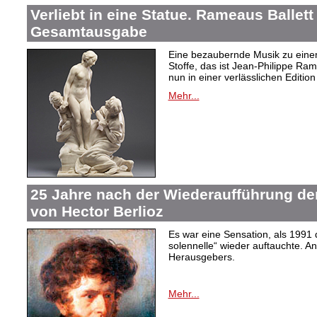
Verliebt in eine Statue. Rameaus Ballett
Gesamtausgabe
Eine bezaubernde Musik zu eine
Stoffe, das ist Jean-Philippe Ram
nun in einer verlässlichen Edition 
Mehr...
25 Jahre nach der Wiederaufführung de
von Hector Berlioz
Es war eine Sensation, als 1991
solennelle“ wieder auftauchte. An
Herausgebers.
Mehr...