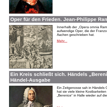
Oper für den Frieden. Jean-Philippe R
Innerhalb der „Opera omnia Rame
aufwendige Oper, die der Franzo
Aachen geschrieben hat.
Mehr...
Ein Kreis schließt sich. Händels „Bereni
Händel-Ausgabe
Ein Zeitgenosse sah in Händels O
hat sie viele kleine Kostbarkeite
„Berenice“ in Halle wieder auf d