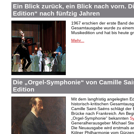
Ein Blick zurück, ein Blick nach vorn. D
Edition“ nach fünfzig Jahren
1967 erschien der erste Band de
Gesamtausgabe wurde zu einem 
Musikedition und hat bis heute g
Mehr...
Die „Orgel-Symphonie“ von Camille Sai
Edition
Mit dem langfristig angelegten Ed
historisch-kritischen Gesamtaus
Camille Saint-Saëns schlägt der 
Brücke nach Frankreich. Am Begin
„Orgel-Symphonie“ bekannten
S
Generalherausgeber Michael Ste
Die Neuausgabe wird erstmals am
Kölner Philharmonie vom Gürzeni