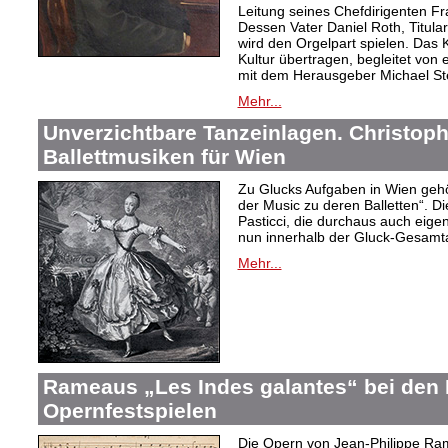
Leitung seines Chefdirigenten Fr
Dessen Vater Daniel Roth, Titular
wird den Orgelpart spielen. Das 
Kultur übertragen, begleitet von
mit dem Herausgeber Michael S
Mehr...
Unverzichtbare Tanzeinlagen. Christoph
Ballettmusiken für Wien
Zu Glucks Aufgaben in Wien gehör
der Music zu deren Balletten“. 
Pasticci, die durchaus auch eig
nun innerhalb der Gluck-Gesamt
Mehr...
Rameaus „Les Indes galantes“ bei den
Opernfestspielen
Die Opern von Jean-Philippe Ram