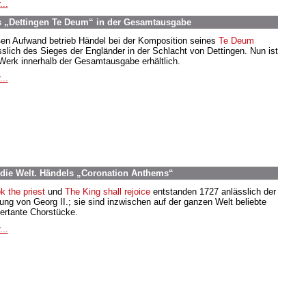
...
s „Dettingen Te Deum“ in der Gesamtausgabe
en Aufwand betrieb Händel bei der Komposition seines
Te Deum
sslich des Sieges der Engländer in der Schlacht von Dettingen. Nun ist
Werk innerhalb der Gesamtausgabe erhältlich.
...
die Welt. Händels „Coronation Anthems“
k the priest
und
The King shall rejoice
entstanden 1727 anlässlich der
ung von Georg II.; sie sind inzwischen auf der ganzen Welt beliebte
ertante Chorstücke.
...