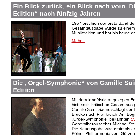
Ein Blick zurück, ein Blick nach vorn. D
Edition“ nach fünfzig Jahren
1967 erschien der erste Band de
Gesamtausgabe wurde zu einem 
Musikedition und hat bis heute g
Mehr...
Die „Orgel-Symphonie“ von Camille Sai
Edition
Mit dem langfristig angelegten Ed
historisch-kritischen Gesamtaus
Camille Saint-Saëns schlägt der 
Brücke nach Frankreich. Am Begin
„Orgel-Symphonie“ bekannten
S
Generalherausgeber Michael Ste
Die Neuausgabe wird erstmals am
Kölner Philharmonie vom Gürzeni