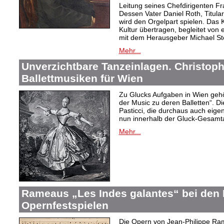
Leitung seines Chefdirigenten Fr
Dessen Vater Daniel Roth, Titular
wird den Orgelpart spielen. Das 
Kultur übertragen, begleitet von
mit dem Herausgeber Michael S
Mehr...
Unverzichtbare Tanzeinlagen. Christoph
Ballettmusiken für Wien
Zu Glucks Aufgaben in Wien gehör
der Music zu deren Balletten“. 
Pasticci, die durchaus auch eig
nun innerhalb der Gluck-Gesamt
Mehr...
Rameaus „Les Indes galantes“ bei den
Opernfestspielen
Die Opern von Jean-Philippe Ram