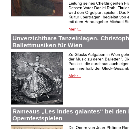
Leitung seines Chefdirigenten Fr
Dessen Vater Daniel Roth, Titular
wird den Orgelpart spielen. Das 
Kultur übertragen, begleitet von
mit dem Herausgeber Michael S
Mehr...
Unverzichtbare Tanzeinlagen. Christoph
Ballettmusiken für Wien
Zu Glucks Aufgaben in Wien gehör
der Music zu deren Balletten“. 
Pasticci, die durchaus auch eig
nun innerhalb der Gluck-Gesamt
Mehr...
Rameaus „Les Indes galantes“ bei den
Opernfestspielen
Die Opern von Jean-Philippe Ram