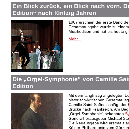
Ein Blick zurück, ein Blick nach vorn. D
Edition“ nach fünfzig Jahren
1967 erschien der erste Band de
Gesamtausgabe wurde zu einem 
Musikedition und hat bis heute g
Mehr...
Die „Orgel-Symphonie“ von Camille Sai
Edition
Mit dem langfristig angelegten Ed
historisch-kritischen Gesamtaus
Camille Saint-Saëns schlägt der 
Brücke nach Frankreich. Am Begin
„Orgel-Symphonie“ bekannten
S
Generalherausgeber Michael Ste
Die Neuausgabe wird erstmals am
Kölner Philharmonie vom Gürzeni