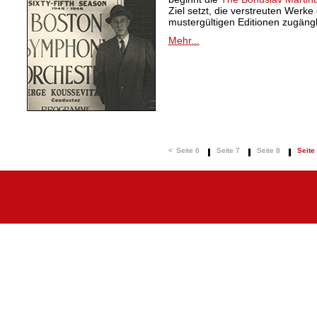
Ziel setzt, die verstreuten Werk
mustergültigen Editionen zugäng
Mehr...
<
Seite 6
Seite 7
Seite 8
Seite