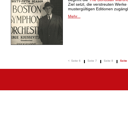
Ziel setzt, die verstreuten Werk
mustergültigen Editionen zugäng
Mehr...
<
Seite 6
Seite 7
Seite 8
Seite