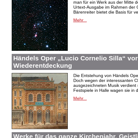
man für ein Werk aus der Mitte d
Urtext-Ausgabe im Rahmen der 
Bärenreiter bietet die Basis für 
Mehr...
Händels Oper „Lucio Cornelio Silla“ vor
Wiederentdeckung
Die Entstehung von Händels Op
Doch wegen der interessanten C
ausgezeichneten Musik verdient 
Festspiele in Halle wagen sie i
Mehr...
Werke für das ganze Kirchenjahr. Geist