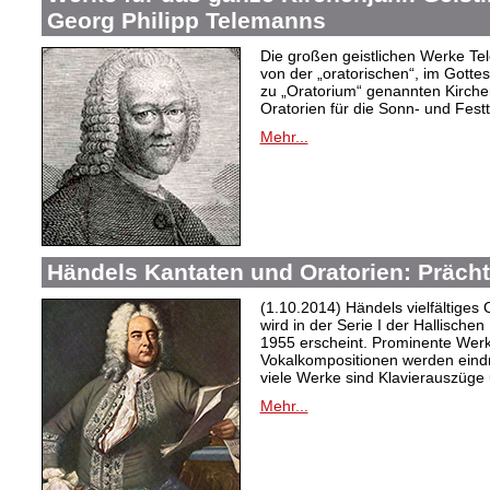
Georg Philipp Telemanns
Die großen geistlichen Werke Tel
von der „oratorischen“, im Gottes
zu „Oratorium“ genannten Kirch
Oratorien für die Sonn- und Fest
Mehr...
Händels Kantaten und Oratorien: Präch
(1.10.2014) Händels vielfältiges
wird in der Serie I der Hallischen
1955 erscheint. Prominente Werk
Vokalkompositionen werden eindr
viele Werke sind Klavierauszüge 
Mehr...