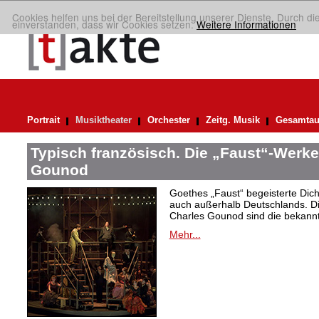
Cookies helfen uns bei der Bereitstellung unserer Dienste. Durch di
einverstanden, dass wir Cookies setzen.
Weitere Informationen
Portrait
Musiktheater
Orchester
Zeitg. Musik
Gesamtau
Typisch französisch. Die „Faust“-Werke
Gounod
Goethes „Faust“ begeisterte Dic
auch außerhalb Deutschlands. Di
Charles Gounod sind die bekann
Mehr...