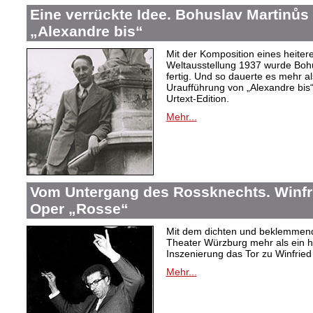
Eine verrückte Idee. Bohuslav Martinů
„Alexandre bis“
Mit der Komposition eines heiter
Weltausstellung 1937 wurde Bohus
fertig. Und so dauerte es mehr al
Uraufführung von „Alexandre bis“
Urtext-Edition.
Mehr...
Vom Untergang des Rossknechts. Winfrie
Oper „Rosse“
Mit dem dichten und beklemmend
Theater Würzburg mehr als ein h
Inszenierung das Tor zu Winfried 
Mehr...