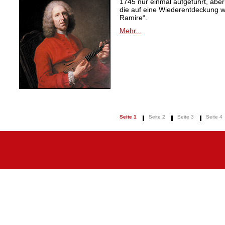
1745 nur einmal aufgeführt, aber
die auf eine Wiederentdeckung 
Ramire“.
Mehr...
Seite 1
Seite 2
Seite 3
Seite 4