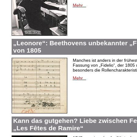
Mehr...
„Leonore“: Beethovens unbekannter „Fi
von 1805
Manches ist anders in der frühes
Fassung von „Fidelio“, der 1805 
besonders die Rollencharakteris
Mehr...
Kann das gutgehen? Liebe zwischen F
„Les Fêtes de Ramire“