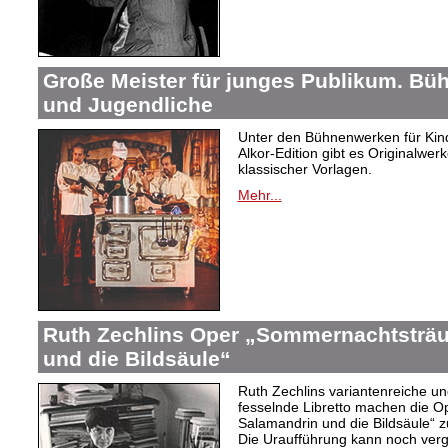
Große Meister für junges Publikum. Bü
und Jugendliche
Unter den Bühnenwerken für Kind
Alkor-Edition gibt es Originalwe
klassischer Vorlagen.
Mehr...
Ruth Zechlins Oper „Sommernachtsträu
und die Bildsäule“
Ruth Zechlins variantenreiche un
fesselnde Libretto machen die 
Salamandrin und die Bildsäule“
Die Uraufführung kann noch ver