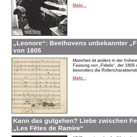
Mehr...
„Leonore“: Beethovens unbekannter „Fi
von 1805
Manches ist anders in der frühes
Fassung von „Fidelio“, der 1805 
besonders die Rollencharakteris
Mehr...
Kann das gutgehen? Liebe zwischen F
„Les Fêtes de Ramire“