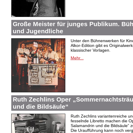
Große Meister für junges Publikum. Bü
und Jugendliche
Unter den Bühnenwerken für Kind
Alkor-Edition gibt es Originalwe
klassischer Vorlagen.
Mehr...
Ruth Zechlins Oper „Sommernachtsträu
und die Bildsäule“
Ruth Zechlins variantenreiche un
fesselnde Libretto machen die 
Salamandrin und die Bildsäule“
Die Uraufführung kann noch ver