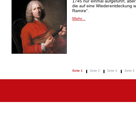
1745 nur einmal aufgeführt, aber
die auf eine Wiederentdeckung 
Ramire“.
Mehr...
Seite 1
Seite 2
Seite 3
Seite 4