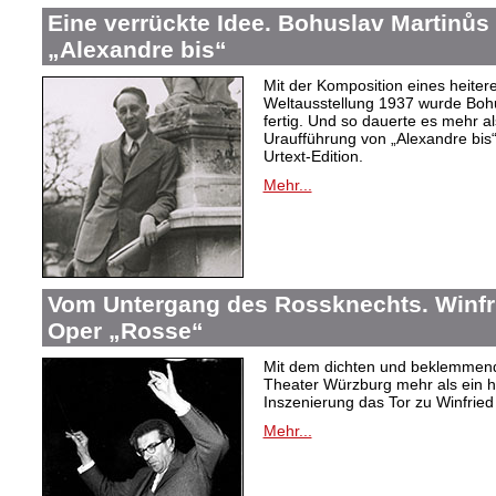
Eine verrückte Idee. Bohuslav Martinů
„Alexandre bis“
Mit der Komposition eines heiter
Weltausstellung 1937 wurde Bohus
fertig. Und so dauerte es mehr al
Uraufführung von „Alexandre bis“
Urtext-Edition.
Mehr...
Vom Untergang des Rossknechts. Winfrie
Oper „Rosse“
Mit dem dichten und beklemmend
Theater Würzburg mehr als ein h
Inszenierung das Tor zu Winfried 
Mehr...