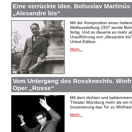
Eine verrückte Idee. Bohuslav Martinů
„Alexandre bis“
Mit der Komposition eines heiter
Weltausstellung 1937 wurde Bohus
fertig. Und so dauerte es mehr al
Uraufführung von „Alexandre bis“
Urtext-Edition.
Mehr...
Vom Untergang des Rossknechts. Winfrie
Oper „Rosse“
Mit dem dichten und beklemmend
Theater Würzburg mehr als ein h
Inszenierung das Tor zu Winfried 
Mehr...