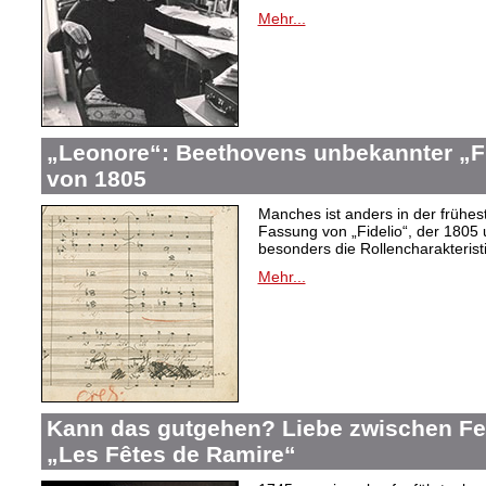
Mehr...
„Leonore“: Beethovens unbekannter „Fi
von 1805
Manches ist anders in der frühes
Fassung von „Fidelio“, der 1805 
besonders die Rollencharakteris
Mehr...
Kann das gutgehen? Liebe zwischen F
„Les Fêtes de Ramire“