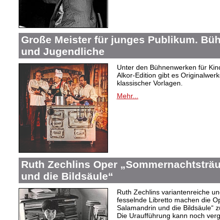
Große Meister für junges Publikum. Bü
und Jugendliche
Unter den Bühnenwerken für Kind
Alkor-Edition gibt es Originalwe
klassischer Vorlagen.
Mehr...
Ruth Zechlins Oper „Sommernachtsträu
und die Bildsäule“
Ruth Zechlins variantenreiche un
fesselnde Libretto machen die 
Salamandrin und die Bildsäule“
Die Uraufführung kann noch ver