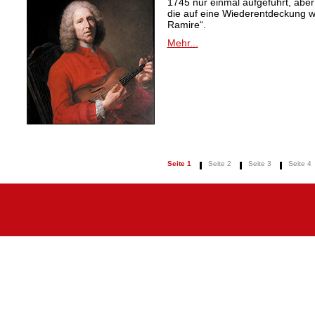
1745 nur einmal aufgeführt, aber
die auf eine Wiederentdeckung 
Ramire“.
Mehr...
Seite 1
Seite 2
Seite 3
Seite 4