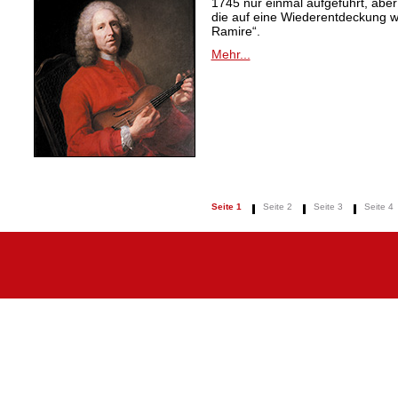
1745 nur einmal aufgeführt, aber
die auf eine Wiederentdeckung 
Ramire“.
Mehr...
Seite 1
Seite 2
Seite 3
Seite 4