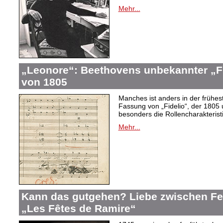
Mehr...
„Leonore“: Beethovens unbekannter „Fi
von 1805
Manches ist anders in der frühes
Fassung von „Fidelio“, der 1805 
besonders die Rollencharakteris
Mehr...
Kann das gutgehen? Liebe zwischen F
„Les Fêtes de Ramire“