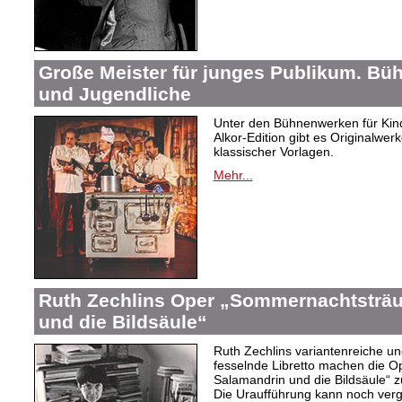
Große Meister für junges Publikum. Bü
und Jugendliche
Unter den Bühnenwerken für Kind
Alkor-Edition gibt es Originalwe
klassischer Vorlagen.
Mehr...
Ruth Zechlins Oper „Sommernachtsträu
und die Bildsäule“
Ruth Zechlins variantenreiche un
fesselnde Libretto machen die 
Salamandrin und die Bildsäule“
Die Uraufführung kann noch ver