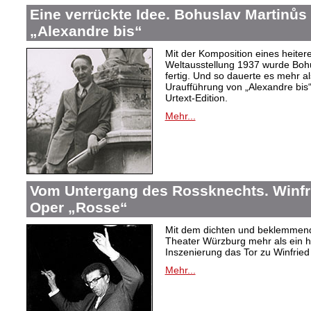
Eine verrückte Idee. Bohuslav Martinů
„Alexandre bis“
Mit der Komposition eines heiter
Weltausstellung 1937 wurde Bohus
fertig. Und so dauerte es mehr al
Uraufführung von „Alexandre bis“
Urtext-Edition.
Mehr...
Vom Untergang des Rossknechts. Winfrie
Oper „Rosse“
Mit dem dichten und beklemmend
Theater Würzburg mehr als ein h
Inszenierung das Tor zu Winfried 
Mehr...