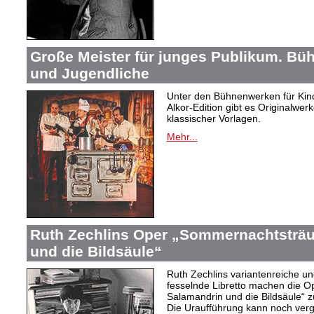
Große Meister für junges Publikum. Bü
und Jugendliche
Unter den Bühnenwerken für Kind
Alkor-Edition gibt es Originalwe
klassischer Vorlagen.
Mehr...
Ruth Zechlins Oper „Sommernachtsträu
und die Bildsäule“
Ruth Zechlins variantenreiche un
fesselnde Libretto machen die 
Salamandrin und die Bildsäule“
Die Uraufführung kann noch ver