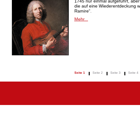
1745 nur einmal aufgeführt, aber
die auf eine Wiederentdeckung 
Ramire“.
Mehr...
Seite 1
Seite 2
Seite 3
Seite 4