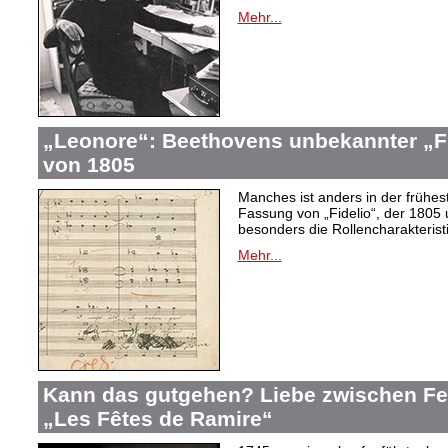
Mehr...
„Leonore“: Beethovens unbekannter „Fi
von 1805
Manches ist anders in der frühes
Fassung von „Fidelio“, der 1805 
besonders die Rollencharakteris
Mehr...
Kann das gutgehen? Liebe zwischen F
„Les Fêtes de Ramire“