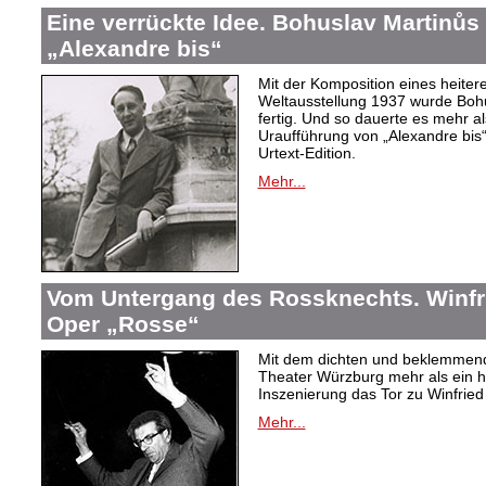
Eine verrückte Idee. Bohuslav Martinů
„Alexandre bis“
Mit der Komposition eines heiter
Weltausstellung 1937 wurde Bohus
fertig. Und so dauerte es mehr al
Uraufführung von „Alexandre bis“
Urtext-Edition.
Mehr...
Vom Untergang des Rossknechts. Winfrie
Oper „Rosse“
Mit dem dichten und beklemmend
Theater Würzburg mehr als ein h
Inszenierung das Tor zu Winfried 
Mehr...