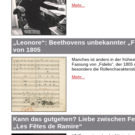
Mehr...
„Leonore“: Beethovens unbekannter „Fi
von 1805
Manches ist anders in der frühes
Fassung von „Fidelio“, der 1805 
besonders die Rollencharakteris
Mehr...
Kann das gutgehen? Liebe zwischen F
„Les Fêtes de Ramire“