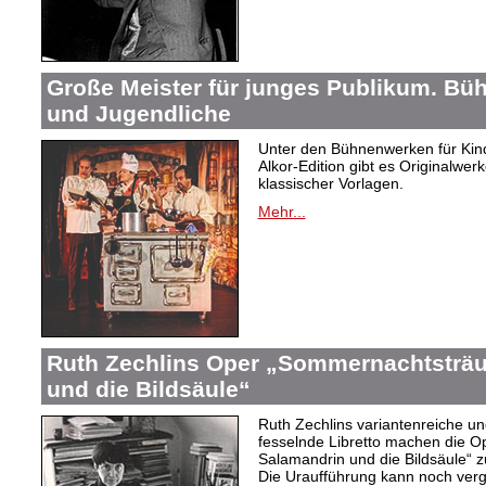
Große Meister für junges Publikum. Bü
und Jugendliche
Unter den Bühnenwerken für Kind
Alkor-Edition gibt es Originalwe
klassischer Vorlagen.
Mehr...
Ruth Zechlins Oper „Sommernachtsträu
und die Bildsäule“
Ruth Zechlins variantenreiche un
fesselnde Libretto machen die 
Salamandrin und die Bildsäule“
Die Uraufführung kann noch ver