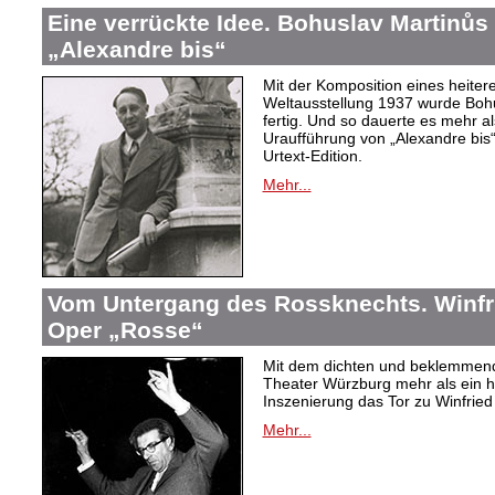
Eine verrückte Idee. Bohuslav Martinů
„Alexandre bis“
Mit der Komposition eines heiter
Weltausstellung 1937 wurde Bohus
fertig. Und so dauerte es mehr al
Uraufführung von „Alexandre bis“
Urtext-Edition.
Mehr...
Vom Untergang des Rossknechts. Winfrie
Oper „Rosse“
Mit dem dichten und beklemmend
Theater Würzburg mehr als ein h
Inszenierung das Tor zu Winfried 
Mehr...