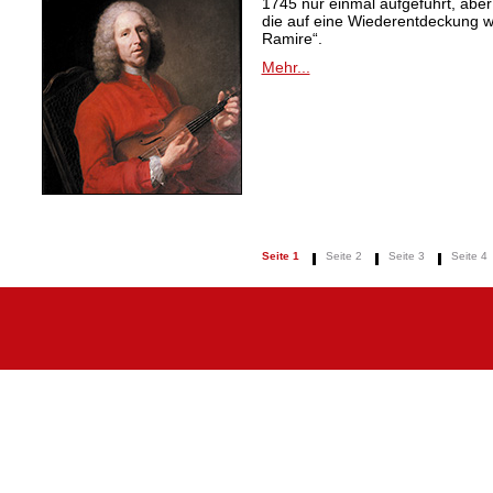
1745 nur einmal aufgeführt, aber
die auf eine Wiederentdeckung 
Ramire“.
Mehr...
Seite 1
Seite 2
Seite 3
Seite 4