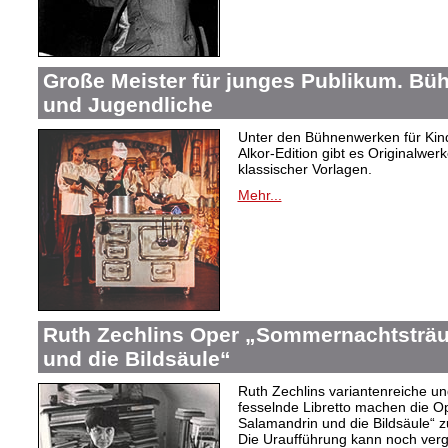
Große Meister für junges Publikum. Bü
und Jugendliche
Unter den Bühnenwerken für Kind
Alkor-Edition gibt es Originalwe
klassischer Vorlagen.
Mehr...
Ruth Zechlins Oper „Sommernachtsträu
und die Bildsäule“
Ruth Zechlins variantenreiche un
fesselnde Libretto machen die 
Salamandrin und die Bildsäule“
Die Uraufführung kann noch ver