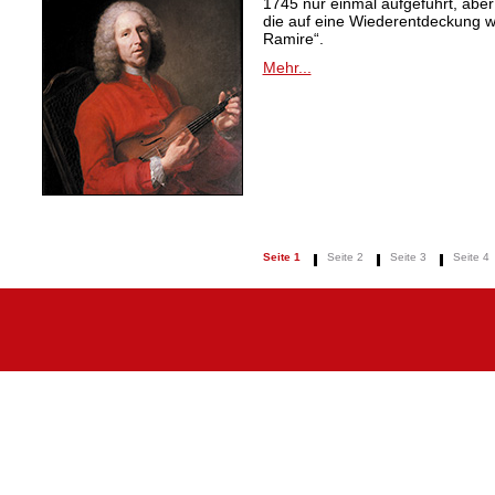
1745 nur einmal aufgeführt, aber
die auf eine Wiederentdeckung 
Ramire“.
Mehr...
Seite 1
Seite 2
Seite 3
Seite 4