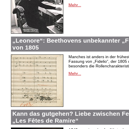
Mehr...
„Leonore“: Beethovens unbekannter „Fi
von 1805
Manches ist anders in der frühes
Fassung von „Fidelio“, der 1805 
besonders die Rollencharakteris
Mehr...
Kann das gutgehen? Liebe zwischen F
„Les Fêtes de Ramire“