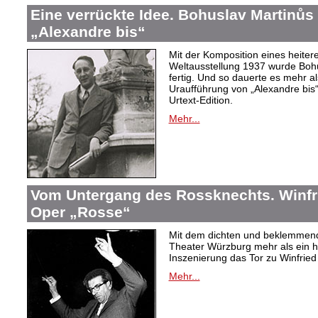
Eine verrückte Idee. Bohuslav Martinů
„Alexandre bis“
Mit der Komposition eines heiter
Weltausstellung 1937 wurde Bohus
fertig. Und so dauerte es mehr al
Uraufführung von „Alexandre bis“
Urtext-Edition.
Mehr...
Vom Untergang des Rossknechts. Winfrie
Oper „Rosse“
Mit dem dichten und beklemmend
Theater Würzburg mehr als ein h
Inszenierung das Tor zu Winfried 
Mehr...