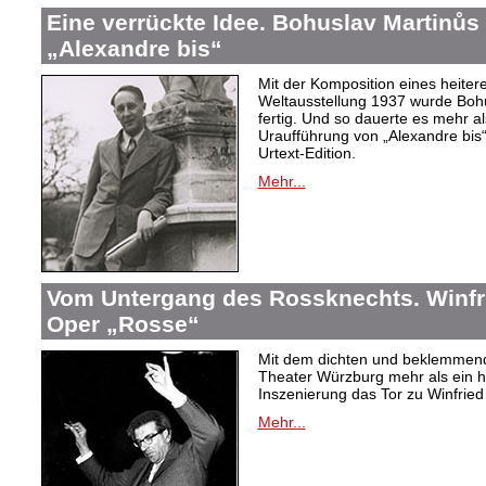
Eine verrückte Idee. Bohuslav Martinů
„Alexandre bis“
Mit der Komposition eines heiter
Weltausstellung 1937 wurde Bohus
fertig. Und so dauerte es mehr al
Uraufführung von „Alexandre bis“
Urtext-Edition.
Mehr...
Vom Untergang des Rossknechts. Winfrie
Oper „Rosse“
Mit dem dichten und beklemmend
Theater Würzburg mehr als ein h
Inszenierung das Tor zu Winfried 
Mehr...