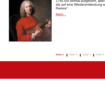
1745 nur einmal aufgeführt, aber
die auf eine Wiederentdeckung 
Ramire“.
Mehr...
Seite 1
Seite 2
Seite 3
Seite 4