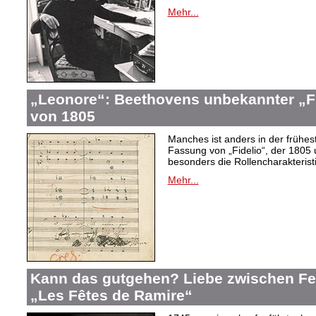
Mehr...
„Leonore“: Beethovens unbekannter „Fi
von 1805
Manches ist anders in der frühes
Fassung von „Fidelio“, der 1805 
besonders die Rollencharakteris
Mehr...
Kann das gutgehen? Liebe zwischen F
„Les Fêtes de Ramire“