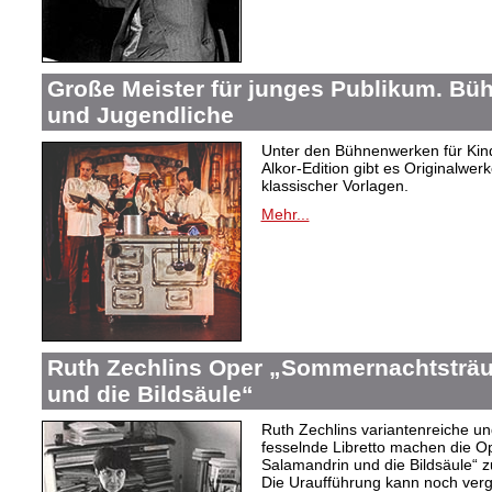
Große Meister für junges Publikum. Bü
und Jugendliche
Unter den Bühnenwerken für Kind
Alkor-Edition gibt es Originalwe
klassischer Vorlagen.
Mehr...
Ruth Zechlins Oper „Sommernachtsträu
und die Bildsäule“
Ruth Zechlins variantenreiche un
fesselnde Libretto machen die 
Salamandrin und die Bildsäule“
Die Uraufführung kann noch ver