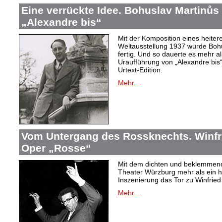
Eine verrückte Idee. Bohuslav Martinů
„Alexandre bis“
Mit der Komposition eines heiter
Weltausstellung 1937 wurde Bohus
fertig. Und so dauerte es mehr al
Uraufführung von „Alexandre bis“
Urtext-Edition.
Mehr...
Vom Untergang des Rossknechts. Winfrie
Oper „Rosse“
Mit dem dichten und beklemmend
Theater Würzburg mehr als ein h
Inszenierung das Tor zu Winfried 
Mehr...