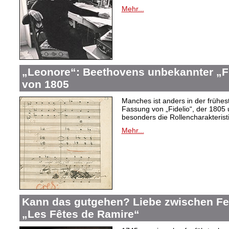
Mehr...
„Leonore“: Beethovens unbekannter „Fi
von 1805
Manches ist anders in der frühes
Fassung von „Fidelio“, der 1805 
besonders die Rollencharakteris
Mehr...
Kann das gutgehen? Liebe zwischen F
„Les Fêtes de Ramire“