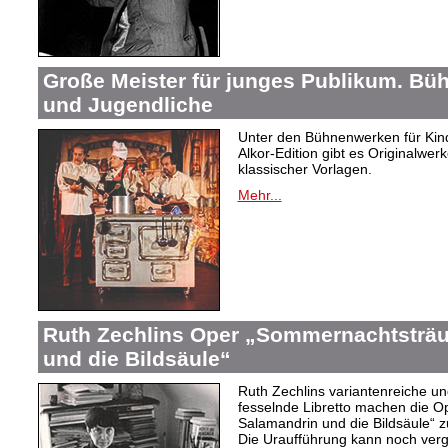
Große Meister für junges Publikum. Bü
und Jugendliche
Unter den Bühnenwerken für Kind
Alkor-Edition gibt es Originalwe
klassischer Vorlagen.
Mehr...
Ruth Zechlins Oper „Sommernachtsträu
und die Bildsäule“
Ruth Zechlins variantenreiche un
fesselnde Libretto machen die 
Salamandrin und die Bildsäule“
Die Uraufführung kann noch ver