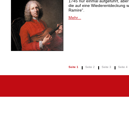
1745 nur einmal aufgeführt, aber
die auf eine Wiederentdeckung 
Ramire“.
Mehr...
Seite 1
Seite 2
Seite 3
Seite 4