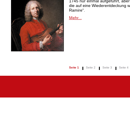
1745 nur einmal aufgeführt, aber
die auf eine Wiederentdeckung 
Ramire“.
Mehr...
Seite 1
Seite 2
Seite 3
Seite 4