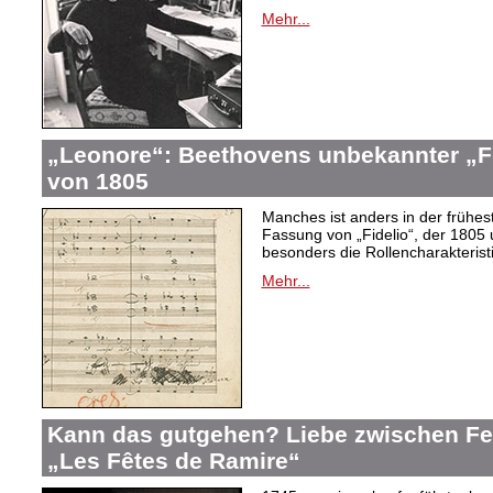
Mehr...
„Leonore“: Beethovens unbekannter „Fi
von 1805
Manches ist anders in der frühes
Fassung von „Fidelio“, der 1805 
besonders die Rollencharakteris
Mehr...
Kann das gutgehen? Liebe zwischen F
„Les Fêtes de Ramire“