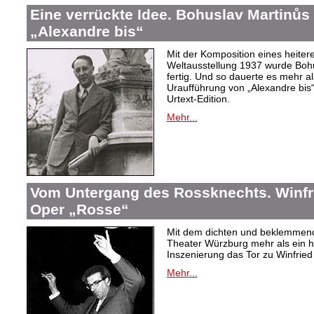
Eine verrückte Idee. Bohuslav Martinů
„Alexandre bis“
Mit der Komposition eines heiter
Weltausstellung 1937 wurde Bohus
fertig. Und so dauerte es mehr al
Uraufführung von „Alexandre bis“
Urtext-Edition.
Mehr...
Vom Untergang des Rossknechts. Winfrie
Oper „Rosse“
Mit dem dichten und beklemmend
Theater Würzburg mehr als ein h
Inszenierung das Tor zu Winfried 
Mehr...