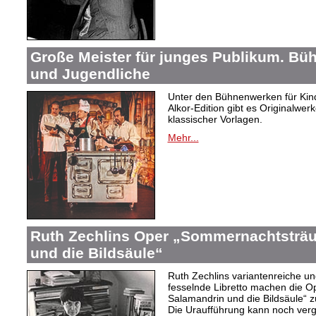
Große Meister für junges Publikum. Bü
und Jugendliche
Unter den Bühnenwerken für Kind
Alkor-Edition gibt es Originalwe
klassischer Vorlagen.
Mehr...
Ruth Zechlins Oper „Sommernachtsträu
und die Bildsäule“
Ruth Zechlins variantenreiche un
fesselnde Libretto machen die 
Salamandrin und die Bildsäule“
Die Uraufführung kann noch ver