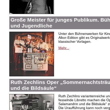
Große Meister für junges Publikum. Bü
und Jugendliche
Unter den Bühnenwerken für Kind
Alkor-Edition gibt es Originalwe
klassischer Vorlagen.
Mehr...
Ruth Zechlins Oper „Sommernachtsträu
und die Bildsäule“
Ruth Zechlins variantenreiche un
fesselnde Libretto machen die 
Salamandrin und die Bildsäule“
Die Uraufführung kann noch ver