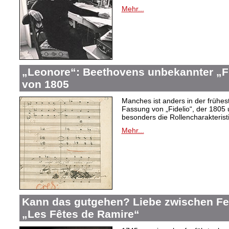
Mehr...
„Leonore“: Beethovens unbekannter „Fi
von 1805
Manches ist anders in der frühes
Fassung von „Fidelio“, der 1805 
besonders die Rollencharakteris
Mehr...
Kann das gutgehen? Liebe zwischen F
„Les Fêtes de Ramire“