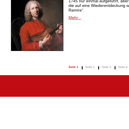
1745 nur einmal aufgeführt, aber
die auf eine Wiederentdeckung 
Ramire“.
Mehr...
Seite 1
Seite 2
Seite 3
Seite 4