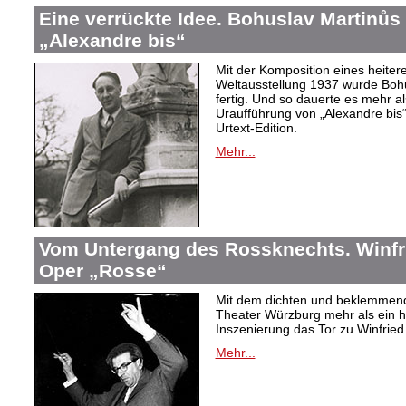
Eine verrückte Idee. Bohuslav Martinů
„Alexandre bis“
Mit der Komposition eines heiter
Weltausstellung 1937 wurde Bohus
fertig. Und so dauerte es mehr al
Uraufführung von „Alexandre bis“
Urtext-Edition.
Mehr...
Vom Untergang des Rossknechts. Winfrie
Oper „Rosse“
Mit dem dichten und beklemmend
Theater Würzburg mehr als ein h
Inszenierung das Tor zu Winfried 
Mehr...