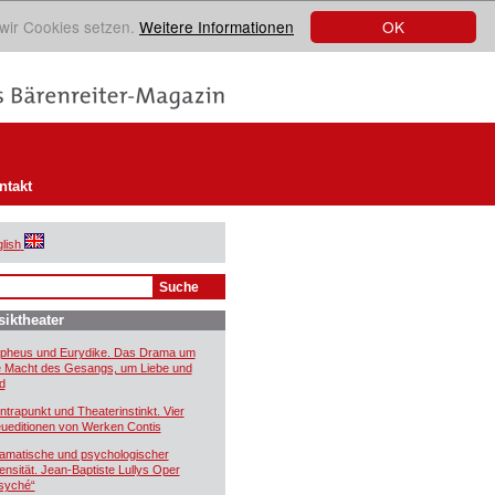
OK
 wir Cookies setzen.
Weitere Informationen
ntakt
lish
iktheater
pheus und Eurydike. Das Drama um
e Macht des Gesangs, um Liebe und
d
ntrapunkt und Theaterinstinkt. Vier
ueditionen von Werken Contis
amatische und psychologischer
tensität. Jean-Baptiste Lullys Oper
syché“