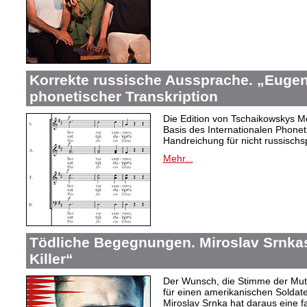
Korrekte russische Aussprache. „Eugen
phonetischer Transkription
Die Edition von Tschaikowskys Mei
Basis des Internationalen Phonet
Handreichung für nicht russischs
Mehr...
Tödliche Begegnungen. Miroslav Srnka
Killer“
Der Wunsch, die Stimme der Mut
für einen amerikanischen Soldat
Miroslav Srnka hat daraus eine f