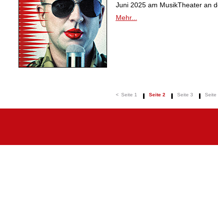
Juni 2025 am MusikTheater an de
Mehr...
<
Seite 1
Seite 2
Seite 3
Seite