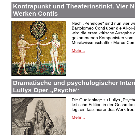
Kontrapunkt und Theaterinstinkt. Vier 
Werken Contis
Nach „Penelope“ sind nun vier w
Bartolomeo Conti über die Alkor-
wird die erste kritische Ausgabe 
gekommenen Komponisten vom D
Musikwissenschaftler Marco Com
Mehr...
Dramatische und psychologischer Intens
Lullys Oper „Psyché“
Die Quellenlage zu Lullys „Psych
kritische Edition in der Gesamtau
legt ein faszinierendes Werk frei.
Mehr...