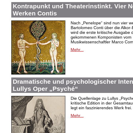
Kontrapunkt und Theaterinstinkt. Vier 
Werken Contis
Nach „Penelope“ sind nun vier w
Bartolomeo Conti über die Alkor-
wird die erste kritische Ausgabe 
gekommenen Komponisten vom D
Musikwissenschaftler Marco Com
Mehr...
Dramatische und psychologischer Intens
Lullys Oper „Psyché“
Die Quellenlage zu Lullys „Psych
kritische Edition in der Gesamtau
legt ein faszinierendes Werk frei.
Mehr...