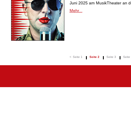
Juni 2025 am MusikTheater an de
Mehr...
<
Seite 1
Seite 2
Seite 3
Seite