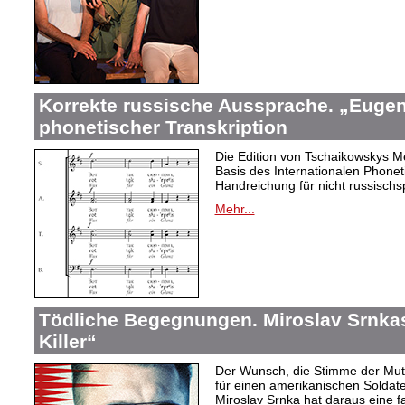
Korrekte russische Aussprache. „Eugen
phonetischer Transkription
Die Edition von Tschaikowskys Mei
Basis des Internationalen Phonet
Handreichung für nicht russischs
Mehr...
Tödliche Begegnungen. Miroslav Srnka
Killer“
Der Wunsch, die Stimme der Mut
für einen amerikanischen Soldat
Miroslav Srnka hat daraus eine f