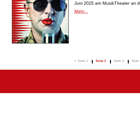
Juni 2025 am MusikTheater an de
Mehr...
<
Seite 1
Seite 2
Seite 3
Seite