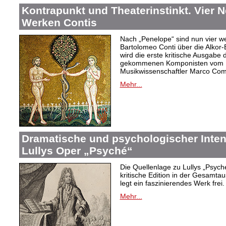
Kontrapunkt und Theaterinstinkt. Vier 
Werken Contis
Nach „Penelope“ sind nun vier w
Bartolomeo Conti über die Alkor-
wird die erste kritische Ausgabe 
gekommenen Komponisten vom D
Musikwissenschaftler Marco Com
Mehr...
Dramatische und psychologischer Intens
Lullys Oper „Psyché“
Die Quellenlage zu Lullys „Psych
kritische Edition in der Gesamtau
legt ein faszinierendes Werk frei.
Mehr...