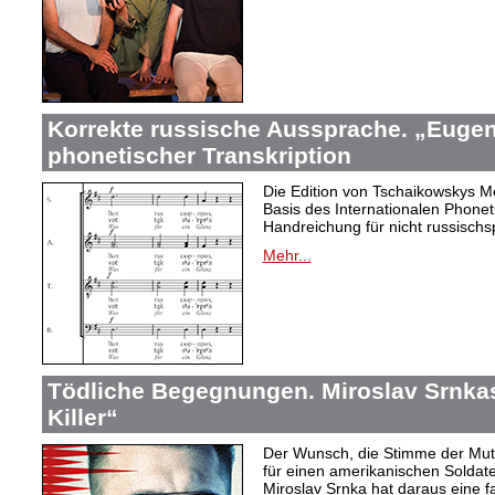
Korrekte russische Aussprache. „Eugen
phonetischer Transkription
Die Edition von Tschaikowskys Mei
Basis des Internationalen Phonet
Handreichung für nicht russischs
Mehr...
Tödliche Begegnungen. Miroslav Srnka
Killer“
Der Wunsch, die Stimme der Mut
für einen amerikanischen Soldat
Miroslav Srnka hat daraus eine f