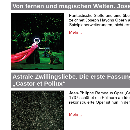
Von fernen und magischen Welten. Jo
Fantastische Stoffe und eine übe
zeichnet Joseph Haydns Opern a
Spielplanerweiterungen, nicht er
Mehr...
Astrale Zwillingsliebe. Die erste Fass
„Castor et Pollux“
Jean-Philippe Rameaus Oper „Cas
1737 schüttet ein Füllhorn an Id
rekonstruierte Oper ist nun in d
Mehr...