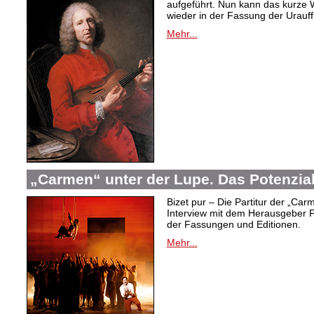
aufgeführt. Nun kann das kurze W
wieder in der Fassung der Urauf
Mehr...
„Carmen“ unter der Lupe. Das Potenzia
Bizet pur – Die Partitur der „Car
Interview mit dem Herausgeber P
der Fassungen und Editionen.
Mehr...