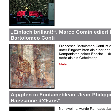
„Einfach brillant!“. Marco Comin edier
Bartolomeo Conti
Francesco Bartolomeo Conti ist e
unter Eingeweihten als einer der
Komponisten seiner Epoche – des
mehr als ein Geheimtipp.
Mehr...
Ägypten in Fontainebleau. Jean-Philip
Naissance d’Osiris"
Nur zweimal wurde Rameaus „La 