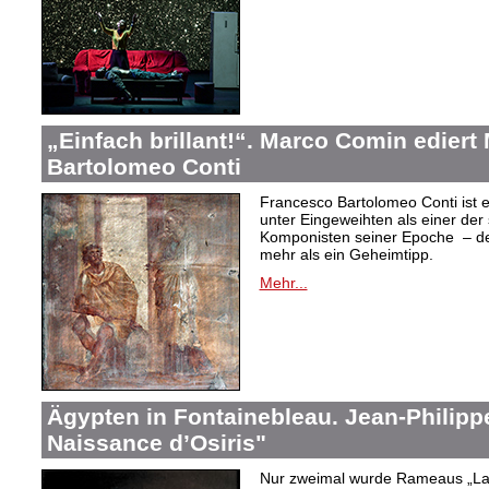
„Einfach brillant!“. Marco Comin edier
Bartolomeo Conti
Francesco Bartolomeo Conti ist e
unter Eingeweihten als einer der
Komponisten seiner Epoche – des
mehr als ein Geheimtipp.
Mehr...
Ägypten in Fontainebleau. Jean-Philip
Naissance d’Osiris"
Nur zweimal wurde Rameaus „La 