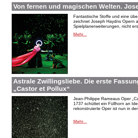
Von fernen und magischen Welten. Jo
Fantastische Stoffe und eine übe
zeichnet Joseph Haydns Opern a
Spielplanerweiterungen, nicht er
Mehr...
Astrale Zwillingsliebe. Die erste Fass
„Castor et Pollux“
Jean-Philippe Rameaus Oper „Cas
1737 schüttet ein Füllhorn an Id
rekonstruierte Oper ist nun in d
Mehr...