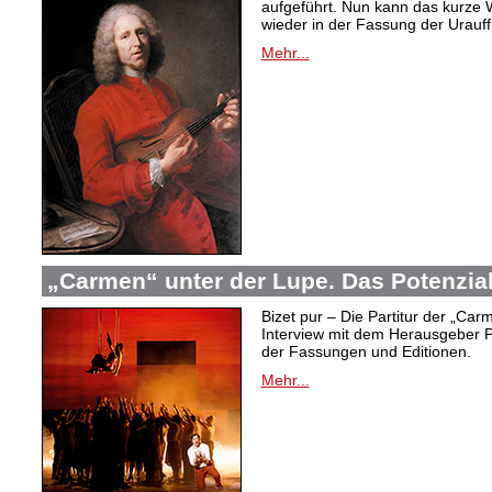
aufgeführt. Nun kann das kurze W
wieder in der Fassung der Urauf
Mehr...
„Carmen“ unter der Lupe. Das Potenzia
Bizet pur – Die Partitur der „Car
Interview mit dem Herausgeber P
der Fassungen und Editionen.
Mehr...