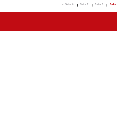
<
Seite 6
Seite 7
Seite 8
Seite