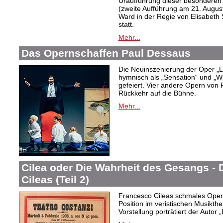
Uraufführung dieser besonderen 
(zweite Aufführung am 21. August
Ward in der Regie von Elisabeth
statt.
Mehr...
Das Opernschaffen Paul Dessaus
Die Neuinszenierung der Oper „L
hymnisch als „Sensation“ und „W
gefeiert. Vier andere Opern von 
Rückkehr auf die Bühne.
Mehr...
Cilea oder Die Wahrheit des Gesangs -
Cileas (Teil 2)
Francesco Cileas schmales Oper
Position im veristischen Musikthea
Vorstellung porträtiert der Autor „