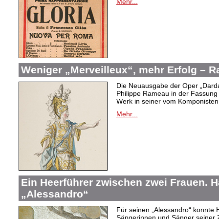
Mehr...
Weniger „Merveilleux“, mehr Erfolg –
Die Neuausgabe der Oper „Dard
Philippe Rameau in der Fassung 
Werk in seiner vom Komponisten b
Mehr...
Ein Heerführer zwischen zwei Frauen. 
„Alessandro“
Für seinen „Alessandro“ konnte 
Sängerinnen und Sänger seiner Ze